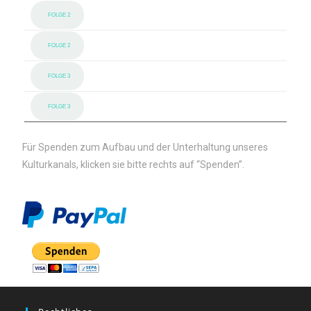
FOLGE 2
FOLGE 2
FOLGE 3
FOLGE 3
Für Spenden zum Aufbau und der Unterhaltung unseres
Kulturkanals, klicken sie bitte rechts auf “Spenden”.