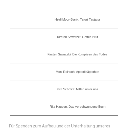
Heidi Moor-Blank: Tatort Tastatur
Kirsten Sawatzki: Gottes Brut
Kirsten Sawatzki: Die Komplizen des Todes
Moni Reinsch: Appetithäppchen
Kira Schmitz: Mitten unter uns
Rita Hausen: Das verschwundene Buch
Für Spenden zum Aufbau und der Unterhaltung unseres